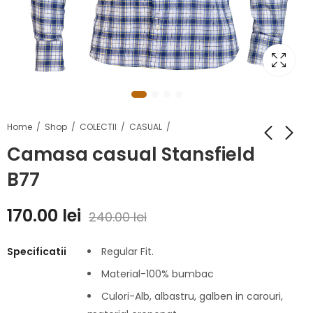
Home
Shop
COLECTII
CASUAL
Camasa casual Stansfield
B77
170.00
lei
240.00
lei
Specificatii
Regular Fit.
Material-100% bumbac
Culori-Alb, albastru, galben in carouri,