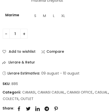
material creponat
Marime
S
M
L
XL
Add to wishlist
Compare
Livrare & Retur
Livrare Estimativa:
09 august - 10 august
SKU:
B86
Categorii:
CAMASI
,
CAMASI CASUAL
,
CAMASI OFFICE
,
CASUAL
,
COLECTII
,
OUTLET
Share: