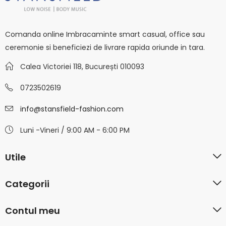
Comanda online Imbracaminte smart casual, office sau
ceremonie si beneficiezi de livrare rapida oriunde in tara.
Calea Victoriei 118, București 010093
0723502619
info@stansfield-fashion.com
Luni -Vineri / 9:00 AM - 6:00 PM
Utile
Categorii
Contul meu