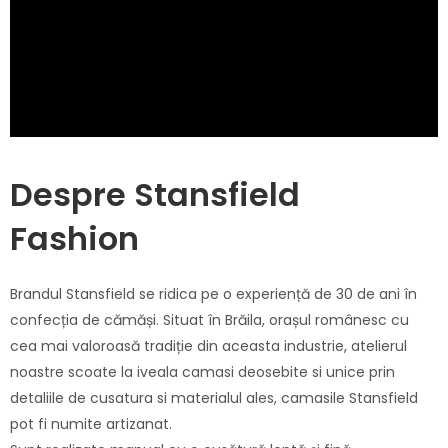
Despre Stansfield
Fashion
Brandul Stansfield se ridica pe o experiență de 30 de ani în
confecția de cămăși. Situat în Brăila, orașul românesc cu
cea mai valoroasă tradiție din aceasta industrie, atelierul
noastre scoate la iveala camasi deosebite si unice prin
detaliile de cusatura si materialul ales, camasile Stansfield
pot fi numite artizanat.