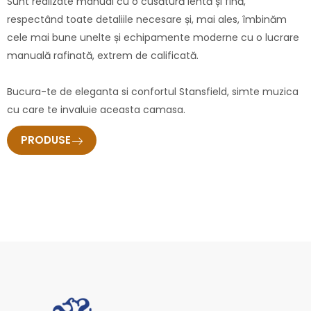
Sunt realizate manual cu o cusătură lentă și fină,
respectând toate detaliile necesare și, mai ales, îmbinăm
cele mai bune unelte și echipamente moderne cu o lucrare
manuală rafinată, extrem de calificată.
Bucura-te de eleganta si confortul Stansfield, simte muzica
cu care te invaluie aceasta camasa.
PRODUSE