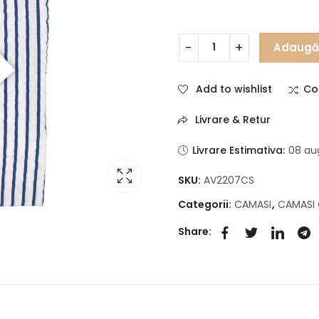
Adaugă 
Add to wishlist
Co
Livrare & Retur
Livrare Estimativa:
08 au
SKU:
AV2207CS
Categorii:
CAMASI
,
CAMASI
Share: