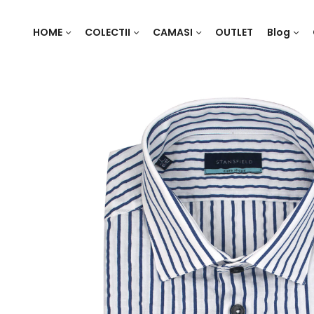
HOME
COLECTII
CAMASI
OUTLET
Blog