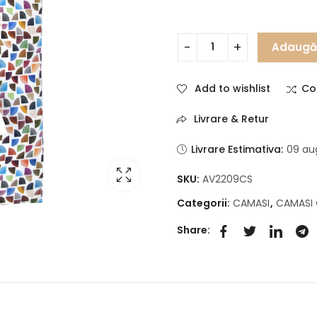
Adaugă 
Add to wishlist
Co
Livrare & Retur
Livrare Estimativa:
09 au
SKU:
AV2209CS
Categorii:
CAMASI
,
CAMASI
Share: