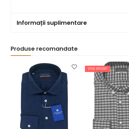
Informații suplimentare
Produse recomandate
STOC EPUIZAT