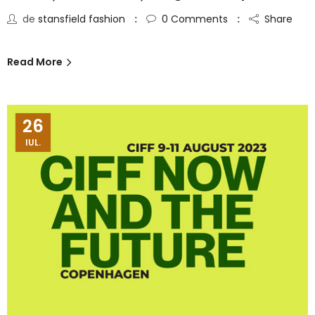
de
stansfield fashion
0
Comments
Share
Read More
26
IUL.