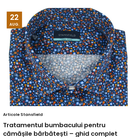
22
AUG.
Articole Stansfield
Tratamentul bumbacului pentru
cămășile bărbătești – ghid complet