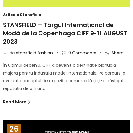
Articole Stansfield
STANSFIELD – Târgul Internațional de
Modă de la Copenhaga CIFF 9-11 AUGUST
2023
de
stansfield fashion
0
Comments
Share
În ultimul deceniu, CIFF a devenit o destinație bianuală
majoră pentru industria modei internaționale. Pe parcurs, a
evoluat conceptul de expoziție comercială și și-a câștigat
reputația de a fi una
Read More
26