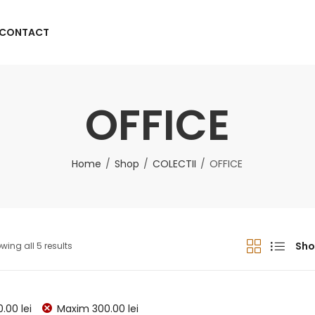
CONTACT
OFFICE
Home
Shop
COLECTII
OFFICE
Sho
wing all 5 results
0.00
lei
Maxim
300.00
lei