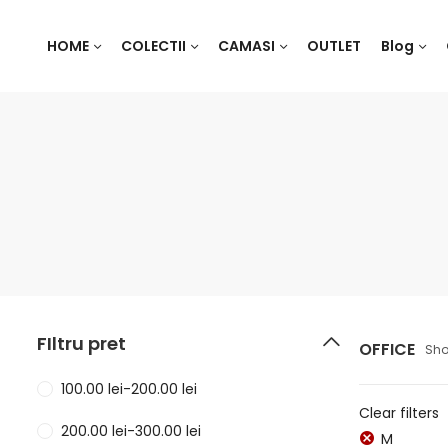
HOME
COLECTII
CAMASI
OUTLET
Blog
FIltru pret
OFFICE
Sho
100.00
lei
-
200.00
lei
Clear filters
200.00
lei
-
300.00
lei
M