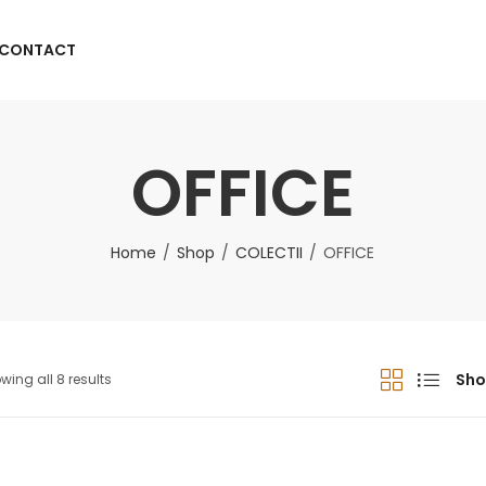
CONTACT
OFFICE
Home
Shop
COLECTII
OFFICE
Sho
wing all 8 results