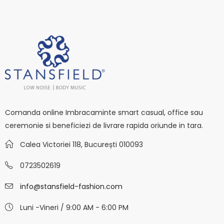
Comanda online Imbracaminte smart casual, office sau
ceremonie si beneficiezi de livrare rapida oriunde in tara.
Calea Victoriei 118, București 010093
0723502619
info@stansfield-fashion.com
Luni -Vineri / 9:00 AM - 6:00 PM