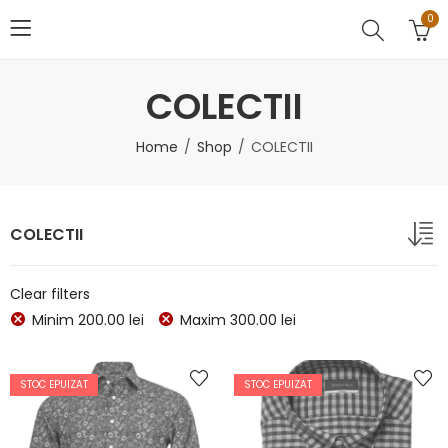
0
COLECTII
Home
Shop
COLECTII
COLECTII
Clear filters
Minim
200.00
lei
Maxim
300.00
lei
STOC EPUIZAT
STOC EPUIZAT