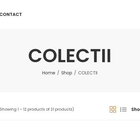
CONTACT
COLECTII
Home
Shop
COLECTII
Sho
(Showing 1 – 12 products of 21 products)