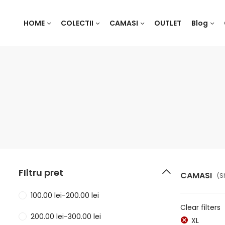
HOME
COLECTII
CAMASI
OUTLET
Blog
FIltru pret
CAMASI
(S
100.00
lei
-
200.00
lei
Clear filters
200.00
lei
-
300.00
lei
XL