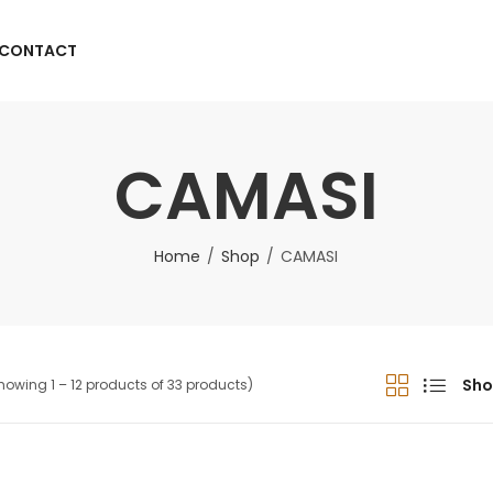
CONTACT
CAMASI
Home
Shop
CAMASI
Sho
howing 1 – 12 products of 33 products)